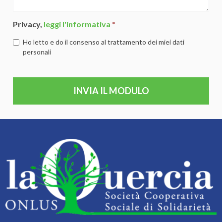
Privacy,
leggi l'informativa
*
Ho letto e do il consenso al trattamento dei miei dati
personali
INVIA IL MODULO