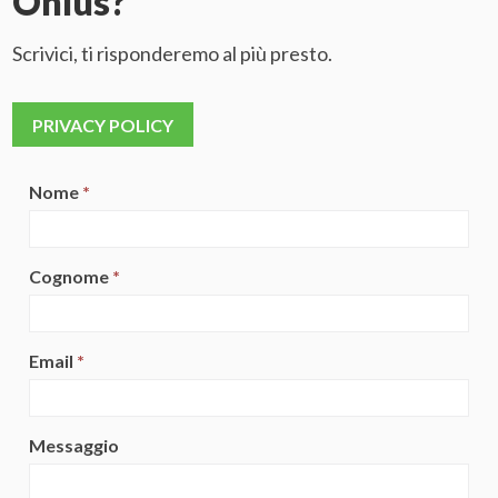
Onlus?
Scrivici, ti risponderemo al più presto.
PRIVACY POLICY
Nome
*
Cognome
*
Email
*
Messaggio