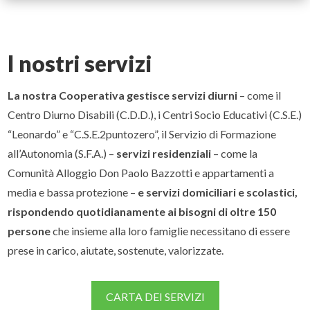
I nostri servizi
La nostra Cooperativa gestisce servizi diurni
– come il
Centro Diurno Disabili (C.D.D.), i Centri Socio Educativi (C.S.E.)
“Leonardo” e “C.S.E.2puntozero”, il Servizio di Formazione
all’Autonomia (S.F.A.) –
servizi residenziali
– come la
Comunità Alloggio Don Paolo Bazzotti e appartamenti a
media e bassa protezione –
e servizi domiciliari e scolastici,
rispondendo quotidianamente ai bisogni di oltre 150
persone
che insieme alla loro famiglie necessitano di essere
prese in carico, aiutate, sostenute, valorizzate.
CARTA DEI SERVIZI